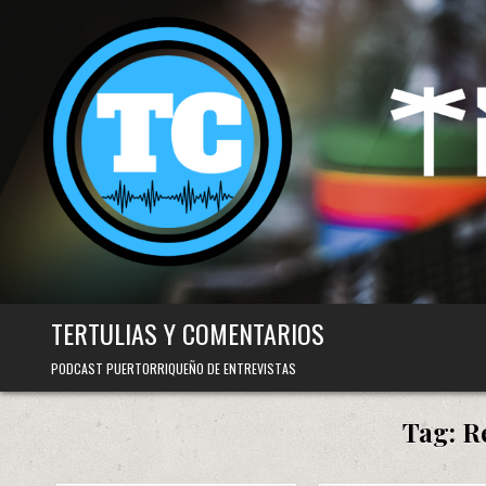
Skip
to
content
TERTULIAS Y COMENTARIOS
PODCAST PUERTORRIQUEÑO DE ENTREVISTAS
Tag:
R