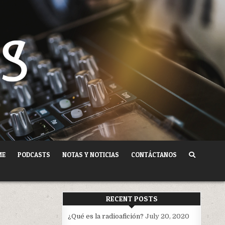
ME
PODCASTS
NOTAS Y NOTICIAS
CONTÁCTANOS
RECENT POSTS
¿Qué es la radioafición?
July 20, 2020