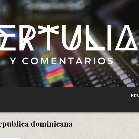
HO
epublica dominicana